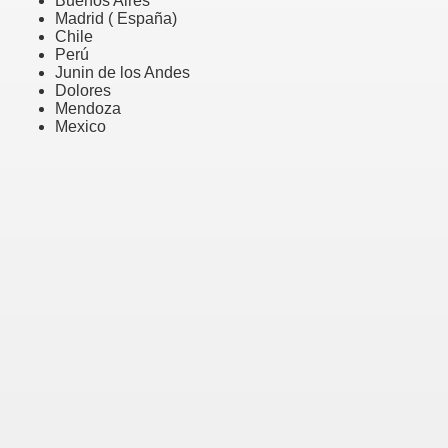
Buenos Aires
Madrid ( España)
Chile
Perú
Junin de los Andes
Dolores
Mendoza
Mexico